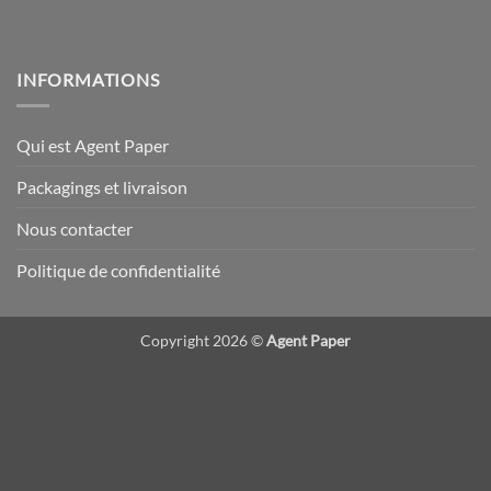
INFORMATIONS
Qui est Agent Paper
Packagings et livraison
Nous contacter
Politique de confidentialité
Copyright 2026 ©
Agent Paper