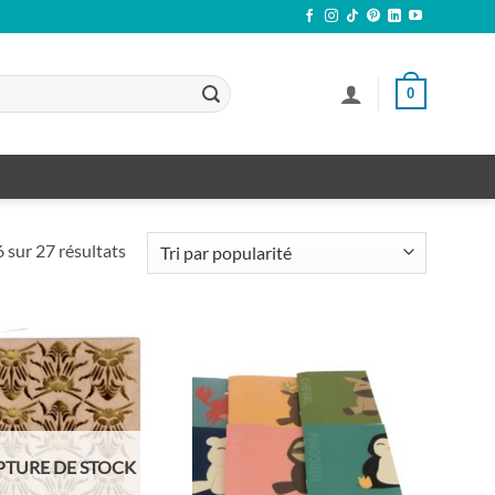
0
Trié
 sur 27 résultats
par
popularité
PTURE DE STOCK