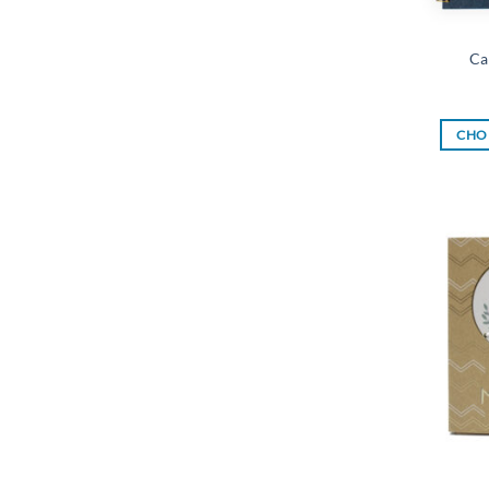
Ca
CHOI