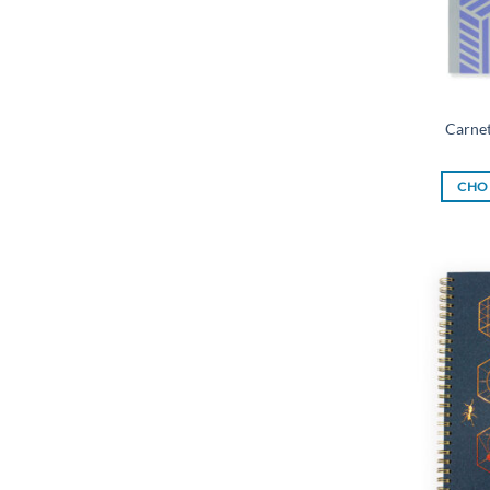
Carnet
CHOI