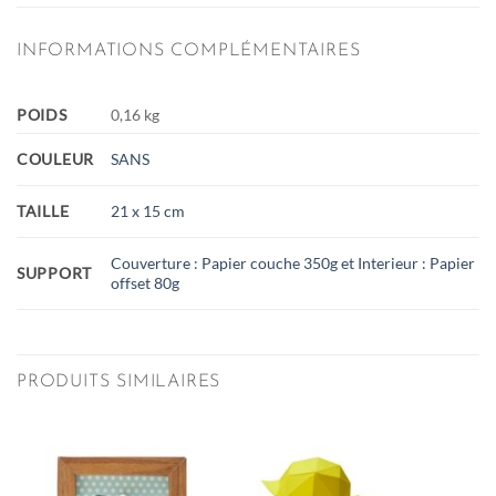
INFORMATIONS COMPLÉMENTAIRES
POIDS
0,16 kg
COULEUR
SANS
TAILLE
21 x 15 cm
Couverture : Papier couche 350g et Interieur : Papier
SUPPORT
offset 80g
PRODUITS SIMILAIRES