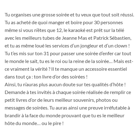
Tu organises une grosse soirée et tu veux que tout soit réussi.
Tu as acheté de quoi manger et boire pour 30 personnes
même si vous n’êtes que 12, le karaoké est prêt sur la télé
avec les meilleurs tubes de Jeanne Mas et Patrick Sébastien,
et tu as même loué les services d’un jongleur et d’un clown !
Tu t’es mis sur ton 31 pour passer une soirée d’enfer car tout
le monde le sait, tu es le roi ou la reine de la soirée… Mais est-
ce vraiment la vérité ? Il te manque un accessoire essentiel
dans tout ça : ton livre d’or des soirées !
Ainsi, tu n’auras plus aucun doute sur tes qualités d’hôte !
Demande à tes invités à chaque soirée réalisée de remplir ce
petit livres d’or de leurs meilleur souvenirs, photos ou
messages de soirées. Tu auras ainsi une preuve irréfutable à
brandir à la face du monde prouvant que tu es le meilleur
hôte du monde… ou le pire !