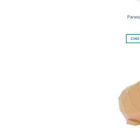
Paress
CHOI