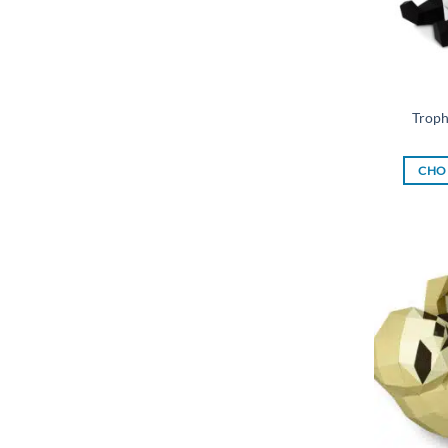
Troph
CHOI