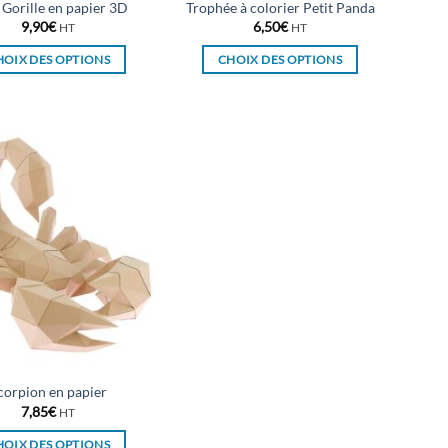
 Gorille en papier 3D
Trophée à colorier Petit Panda
produit
produit
9,90
€
6,50
€
HT
HT
HOIX DES OPTIONS
CHOIX DES OPTIONS
Ce
Ce
produit
produit
a
a
plusieurs
plusieurs
variations.
variations.
Les
Les
options
options
peuvent
peuvent
être
être
choisies
choisies
sur
sur
la
la
page
page
du
du
corpion en papier
produit
produit
7,85
€
HT
HOIX DES OPTIONS