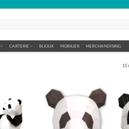
CARTERIE
BIJOUX
MOBILIER
MERCHANDISING
15 