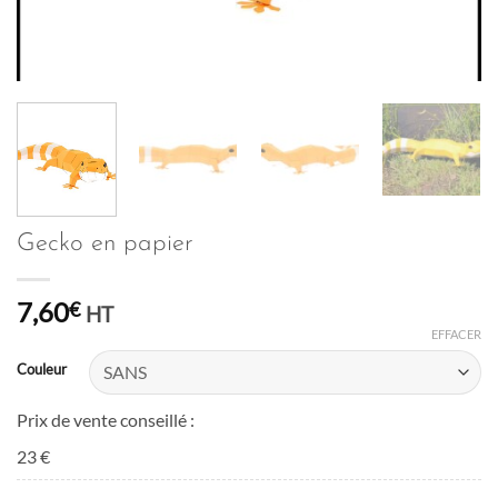
Gecko en papier
7,60
€
HT
EFFACER
Couleur
Prix de vente conseillé :
23 €