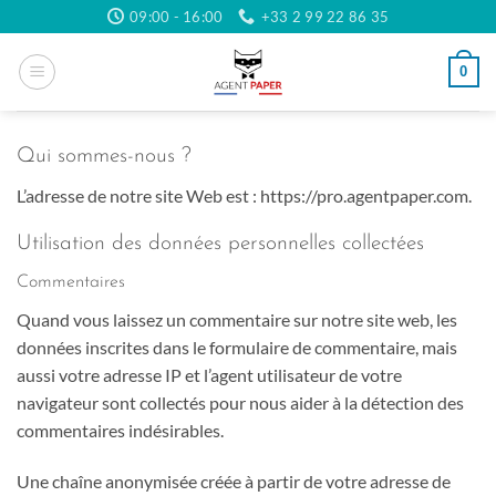
Passer
09:00 - 16:00
+33 2 99 22 86 35
au
contenu
0
Qui sommes-nous ?
L’adresse de notre site Web est : https://pro.agentpaper.com.
Utilisation des données personnelles collectées
Commentaires
Quand vous laissez un commentaire sur notre site web, les
données inscrites dans le formulaire de commentaire, mais
aussi votre adresse IP et l’agent utilisateur de votre
navigateur sont collectés pour nous aider à la détection des
commentaires indésirables.
Une chaîne anonymisée créée à partir de votre adresse de