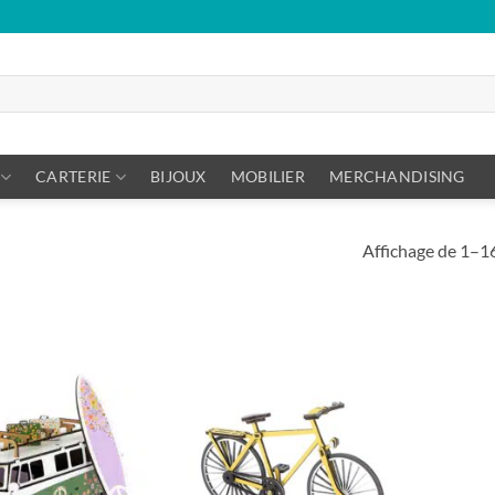
CARTERIE
BIJOUX
MOBILIER
MERCHANDISING
Affichage de 1–16