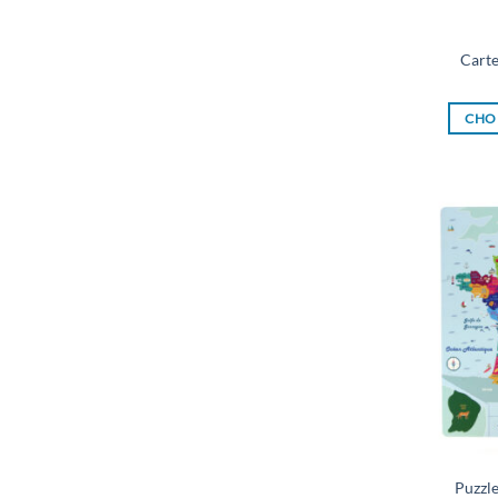
Carte
CHOI
Puzzl