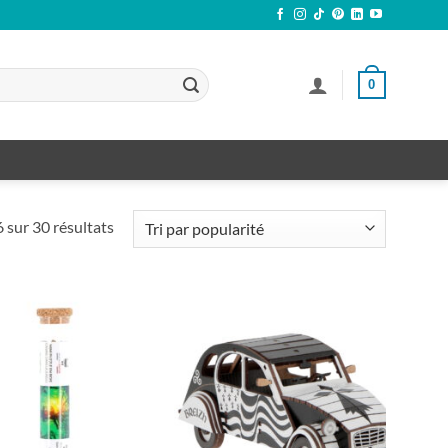
0
Trié
 sur 30 résultats
par
popularité