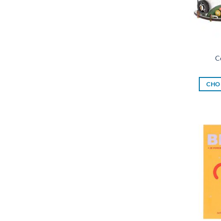
C
CHOI