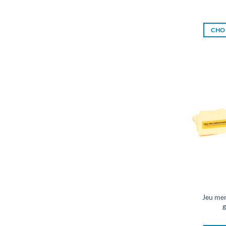
CHOI
Jeu me