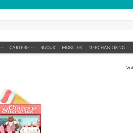
CARTERIE
BIJOUX
MOBILIER
MERCHANDISING
Voi