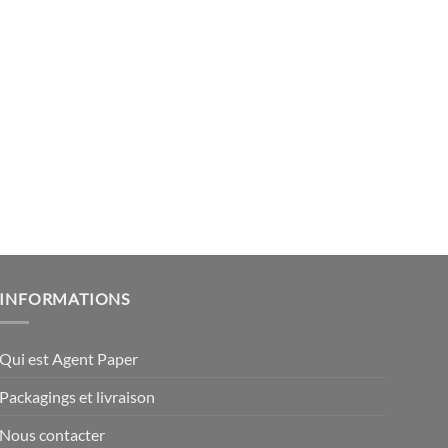
INFORMATIONS
Qui est Agent Paper
Packagings et livraison
Nous contacter