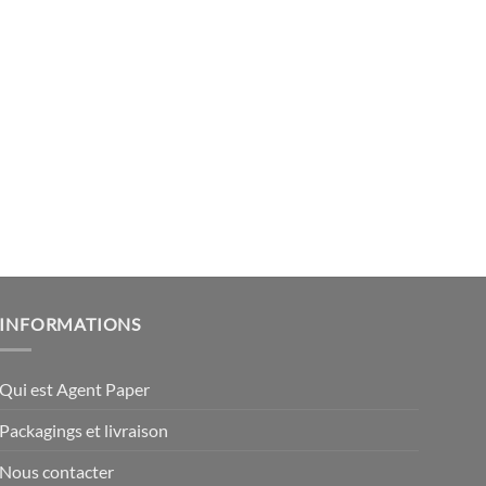
INFORMATIONS
Qui est Agent Paper
Packagings et livraison
Nous contacter