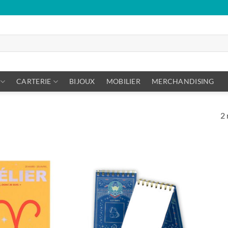
CARTERIE
BIJOUX
MOBILIER
MERCHANDISING
2 