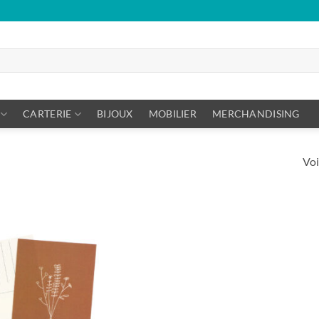
CARTERIE
BIJOUX
MOBILIER
MERCHANDISING
Voi