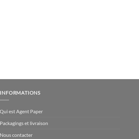
INFORMATIONS
Qui est Agent Paper
Packagings et livraison
Nous contacter