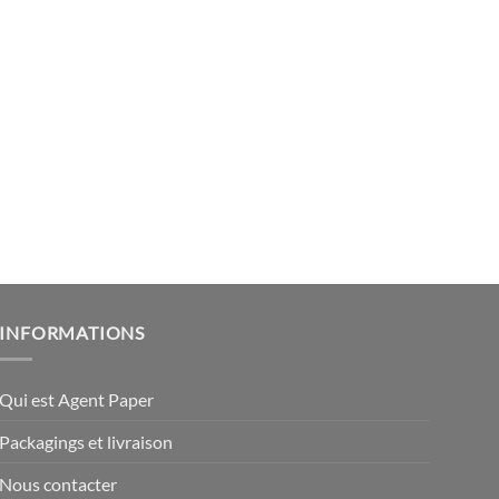
INFORMATIONS
Qui est Agent Paper
Packagings et livraison
Nous contacter