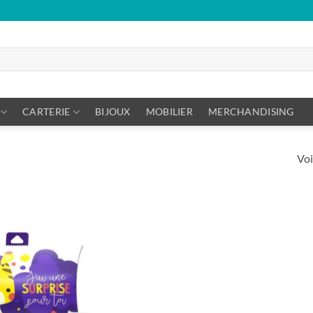
CARTERIE
BIJOUX
MOBILIER
MERCHANDISING
Voi