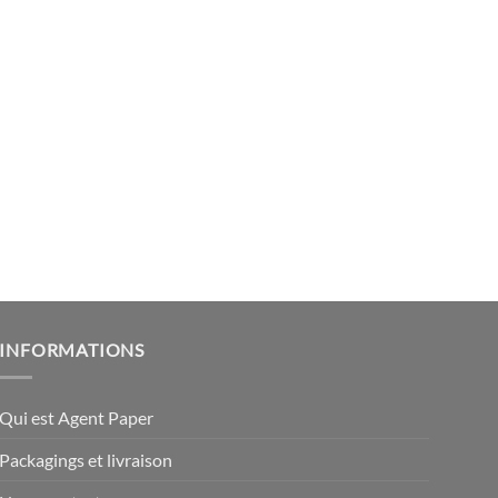
INFORMATIONS
Qui est Agent Paper
Packagings et livraison