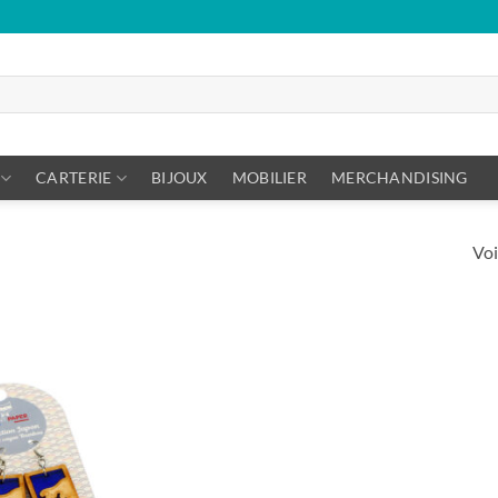
CARTERIE
BIJOUX
MOBILIER
MERCHANDISING
Voi