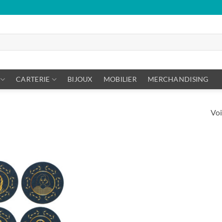
CARTERIE
BIJOUX
MOBILIER
MERCHANDISING
Voi