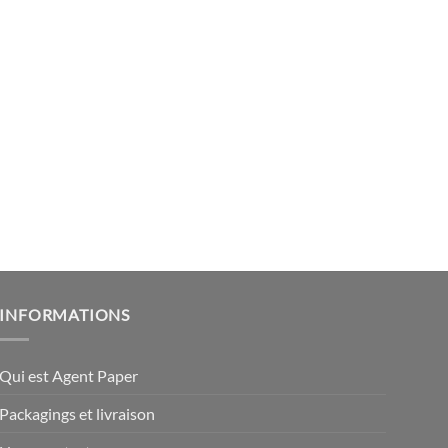
INFORMATIONS
Qui est Agent Paper
Packagings et livraison