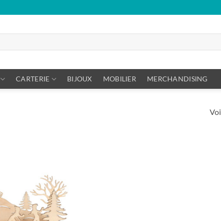
CARTERIE
BIJOUX
MOBILIER
MERCHANDISING
Voi