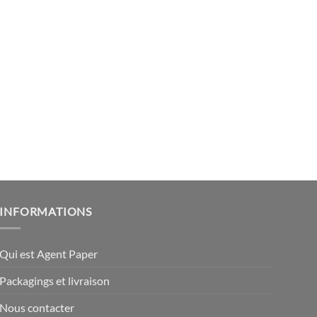
INFORMATIONS
Qui est Agent Paper
Packagings et livraison
Nous contacter