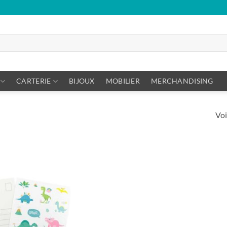
CARTERIE
BIJOUX
MOBILIER
MERCHANDISING
Voi