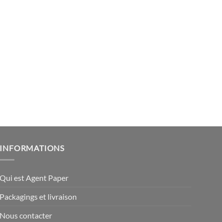
INFORMATIONS
Qui est Agent Paper
Packagings et livraison
Nous contacter