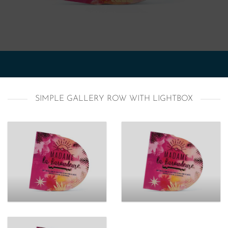
SIMPLE GALLERY ROW WITH LIGHTBOX