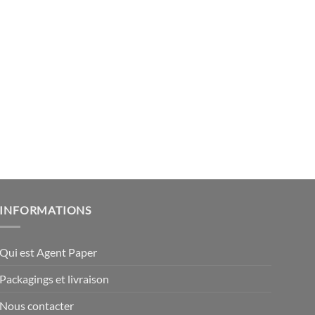
INFORMATIONS
Qui est Agent Paper
Packagings et livraison
Nous contacter