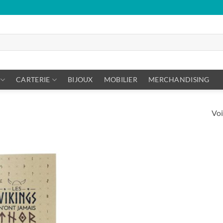
CARTERIE
BIJOUX
MOBILIER
MERCHANDISING
Voi