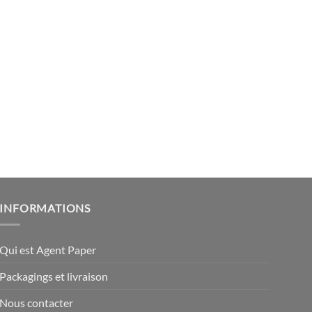
INFORMATIONS
Qui est Agent Paper
Packagings et livraison
Nous contacter