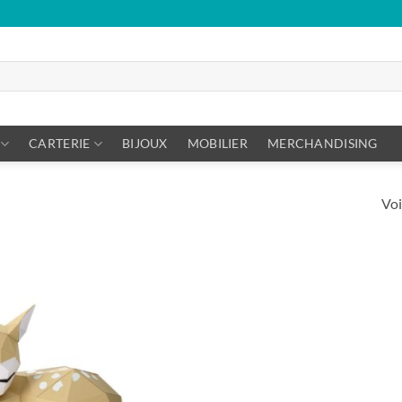
CARTERIE
BIJOUX
MOBILIER
MERCHANDISING
Voi