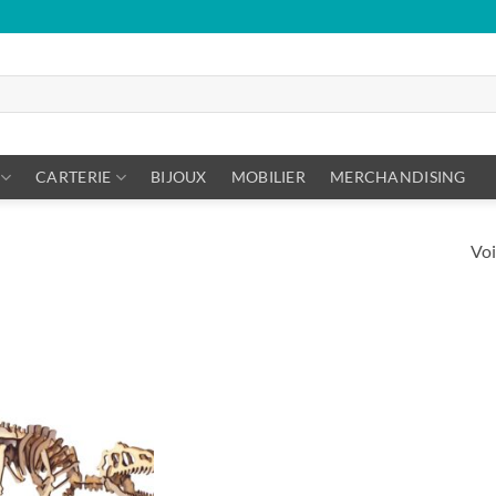
CARTERIE
BIJOUX
MOBILIER
MERCHANDISING
Voi