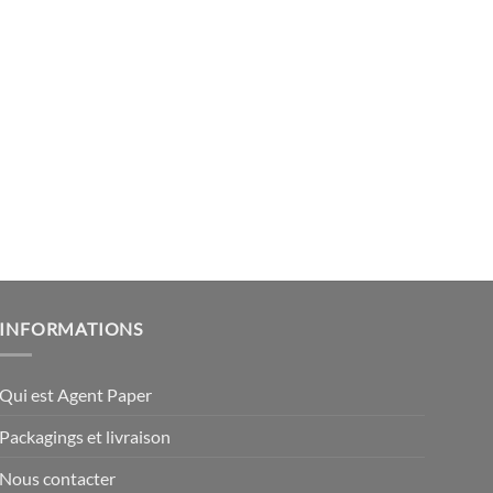
INFORMATIONS
Qui est Agent Paper
Packagings et livraison
Nous contacter