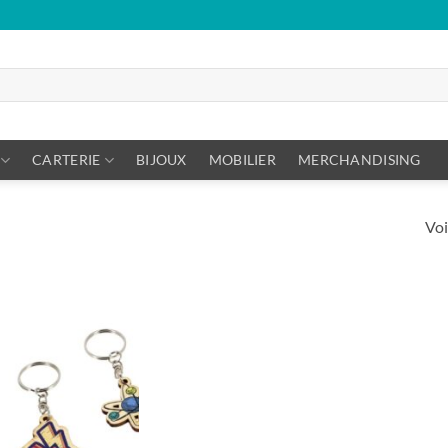
CARTERIE
BIJOUX
MOBILIER
MERCHANDISING
Voi