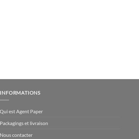
INFORMATIONS
Qui est Agent Paper
Packagings et livraison
Nous contacter