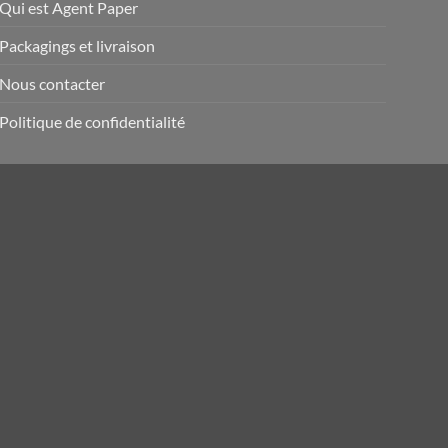
Qui est Agent Paper
Packagings et livraison
Nous contacter
Politique de confidentialité