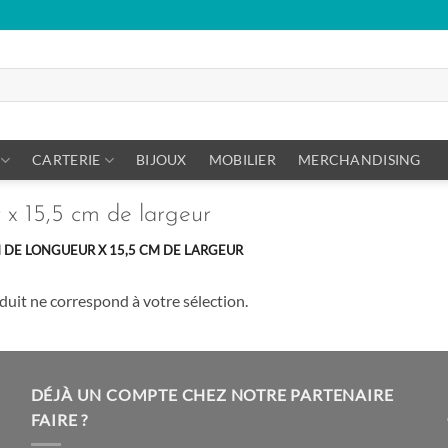
CARTERIE
BIJOUX
MOBILIER
MERCHANDISING
 x 15,5 cm de largeur
M DE LONGUEUR X 15,5 CM DE LARGEUR
uit ne correspond à votre sélection.
DÉJÀ UN COMPTE CHEZ NOTRE PARTENAIRE
FAIRE ?