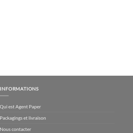
INFORMATIONS
Qui est Agent Paper
Packagings et livraison
Nous contacter