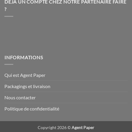
DÉJÀ UN COMPTE CHEZ NOTRE PARTENAIRE FAIRE
sur
?
la
page
du
produit
INFORMATIONS
Qui est Agent Paper
Packagings et livraison
Nous contacter
Politique de confidentialité
Copyright 2026 ©
Agent Paper