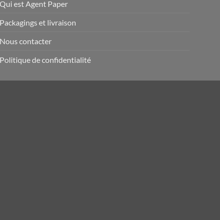
Qui est Agent Paper
Packagings et livraison
Nous contacter
Politique de confidentialité