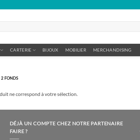
CARTERIE
BIJOUX
MOBILIER
MERCHANDISING
 2 FONDS
uit ne correspond à votre sélection.
DÉJÀ UN COMPTE CHEZ NOTRE PARTENAIRE
FAIRE ?