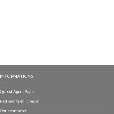
INFORMATIONS
Qui est Agent Paper
Packagings et livraison
Nous contacter