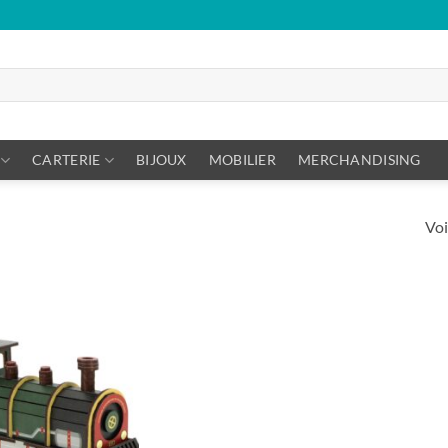
CARTERIE
BIJOUX
MOBILIER
MERCHANDISING
Voi