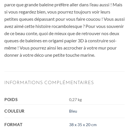
parce que grande baleine préfère aller dans l’eau aussi ! Mais
si vous regardez bien, vous pourrez toujours voir leurs
petites queues dépassant pour vous faire coucou ! Vous aussi
avez aimé cette histoire rocambolesque ? Pour vous souvenir
de ce beau conte, quoi de mieux que de retrouver nos deux
queues de baleines en origami papier 3D à construire soi-
même ! Vous pourrez ainsi les accrocher à votre mur pour
donner à votre déco une petite touche marine.
INFORMATIONS COMPLÉMENTAIRES
POIDS
0,27 kg
COULEUR
Bleu
FORMAT
38 x 35 x 20 cm