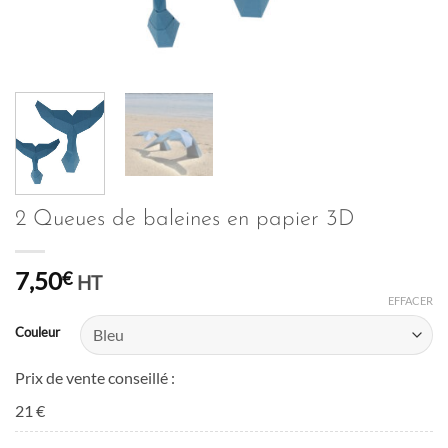
2 Queues de baleines en papier 3D
7,50
€
HT
EFFACER
Couleur
Prix de vente conseillé :
21 €