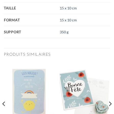
TAILLE
15 x 10 cm
FORMAT
15 x 10 cm
SUPPORT
350 g
PRODUITS SIMILAIRES