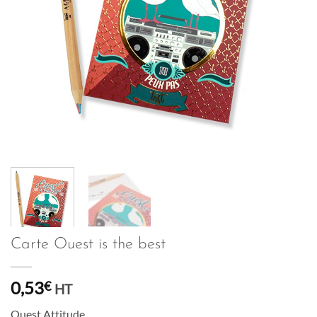
Carte Ouest is the best
0,53
€
HT
Ouest Attitude