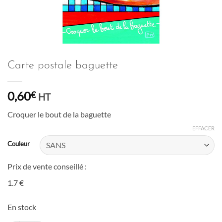
Carte postale baguette
0,60
€
HT
Croquer le bout de la baguette
EFFACER
Couleur
Prix de vente conseillé :
1.7 €
En stock