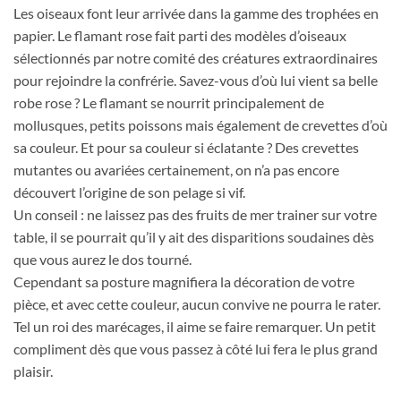
Les oiseaux font leur arrivée dans la gamme des trophées en
papier. Le flamant rose fait parti des modèles d’oiseaux
sélectionnés par notre comité des créatures extraordinaires
pour rejoindre la confrérie. Savez-vous d’où lui vient sa belle
robe rose ? Le flamant se nourrit principalement de
mollusques, petits poissons mais également de crevettes d’où
sa couleur. Et pour sa couleur si éclatante ? Des crevettes
mutantes ou avariées certainement, on n’a pas encore
découvert l’origine de son pelage si vif.
Un conseil : ne laissez pas des fruits de mer trainer sur votre
table, il se pourrait qu’il y ait des disparitions soudaines dès
que vous aurez le dos tourné.
Cependant sa posture magnifiera la décoration de votre
pièce, et avec cette couleur, aucun convive ne pourra le rater.
Tel un roi des marécages, il aime se faire remarquer. Un petit
compliment dès que vous passez à côté lui fera le plus grand
plaisir.