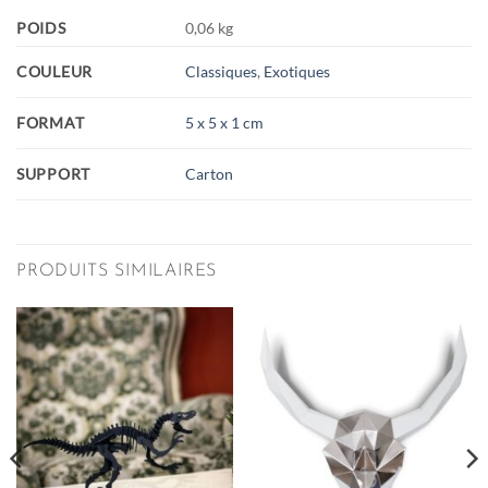
POIDS
0,06 kg
COULEUR
Classiques
,
Exotiques
FORMAT
5 x 5 x 1 cm
SUPPORT
Carton
PRODUITS SIMILAIRES