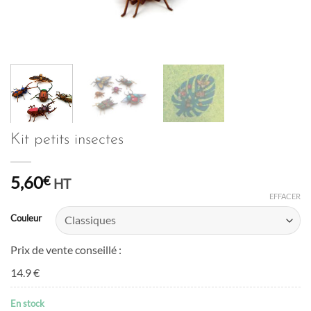
Kit petits insectes
5,60
€
HT
EFFACER
Couleur
Prix de vente conseillé :
14.9 €
En stock