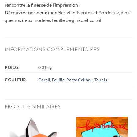
rencontre la finesse de l’impression !
Découvrez nos deux modèles ville, Nantes et Bordeaux, ainsi
que nos deux modèles feuille de ginko et corail
INFORMATIONS COMPLÉMENTAIRES
POIDS
0,01 kg
COULEUR
Corail
,
Feuille
,
Porte Cailhau
,
Tour Lu
PRODUITS SIMILAIRES