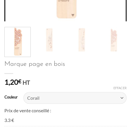
Marque page en bois
1,20
€
HT
EFFACER
Couleur
Prix de vente conseillé :
3.3 €