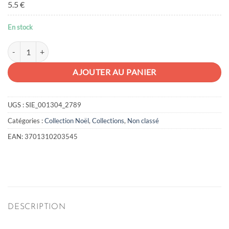
5.5 €
En stock
quantité de Papertoy Lutoy Pastel
AJOUTER AU PANIER
UGS :
SIE_001304_2789
Catégories :
Collection Noël
,
Collections
,
Non classé
EAN:
3701310203545
DESCRIPTION