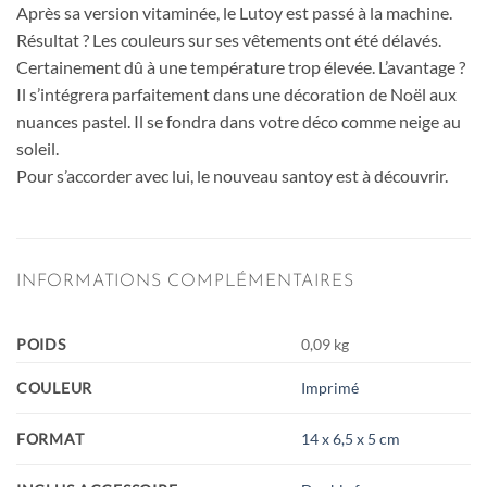
Après sa version vitaminée, le Lutoy est passé à la machine.
Résultat ? Les couleurs sur ses vêtements ont été délavés.
Certainement dû à une température trop élevée. L’avantage ?
Il s’intégrera parfaitement dans une décoration de Noël aux
nuances pastel. Il se fondra dans votre déco comme neige au
soleil.
Pour s’accorder avec lui, le nouveau santoy est à découvrir.
INFORMATIONS COMPLÉMENTAIRES
POIDS
0,09 kg
COULEUR
Imprimé
FORMAT
14 x 6,5 x 5 cm