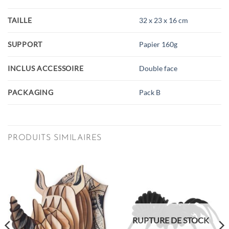
TAILLE
32 x 23 x 16 cm
SUPPORT
Papier 160g
INCLUS ACCESSOIRE
Double face
PACKAGING
Pack B
PRODUITS SIMILAIRES
RUPTURE DE STOCK