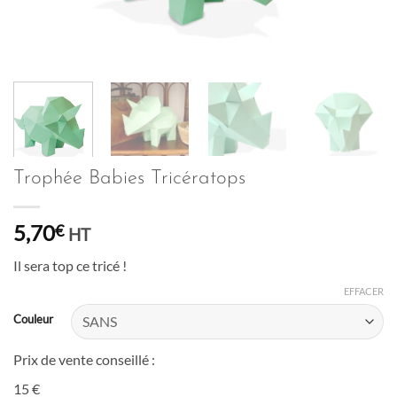
Trophée Babies Tricératops
5,70
€
HT
Il sera top ce tricé !
EFFACER
Couleur
Prix de vente conseillé :
15 €