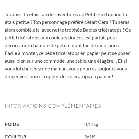
Toi aussi tu étais fan des aventures de Petit-Pied quand tu
étais petit.e ? Ton personnage préféré c’était Céra ? Tu seras
alors comblé.e ici avec notre trophée Babies tricératops ! Ce
petit tricératops aux couleurs douces est parfait pour
décorer une chambre de petit enfant fan de dinosaures.
Facile à monter, ce bébé tricératops en papier peut se poser
aussi bien sur une commode, une table, une étagère… Et si
vous lui cherchez une maman, vous pourrez toujours vous
diriger vers notre trophée de tricératops en papier !
INFORMATIONS COMPLÉMENTAIRES
POIDS
0,13 kg
COULEUR
SANS