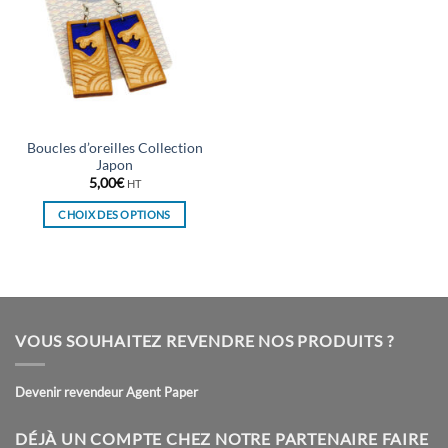
Boucles d’oreilles Collection
Japon
5,00
€
HT
CHOIX DES OPTIONS
Ce
produit
a
plusieurs
variations.
VOUS SOUHAITEZ REVENDRE NOS PRODUITS ?
Les
options
peuvent
Devenir revendeur Agent Paper
être
choisies
DÉJÀ UN COMPTE CHEZ NOTRE PARTENAIRE FAIRE
sur