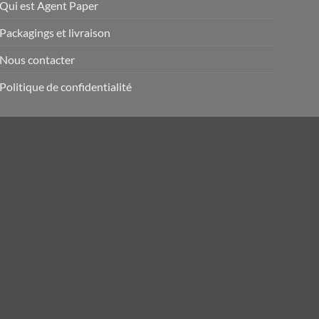
Qui est Agent Paper
Packagings et livraison
Nous contacter
Politique de confidentialité