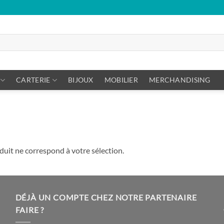
CARTERIE
BIJOUX
MOBILIER
MERCHANDISING
uit ne correspond à votre sélection.
DÉJÀ UN COMPTE CHEZ NOTRE PARTENAIRE
FAIRE ?