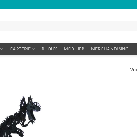
CARTERIE
BIJOUX
MOBILIER
MERCHANDISING
Voi