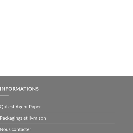
INFORMATIONS
Qui est Agent Paper
Packagings et livraison
Nous contacter