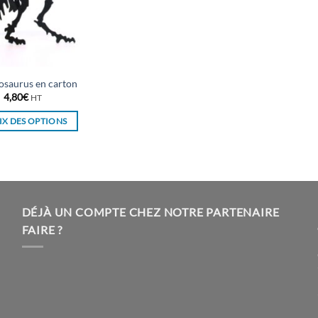
osaurus en carton
4,80
€
HT
X DES OPTIONS
Ce
produit
a
plusieurs
variations.
DÉJÀ UN COMPTE CHEZ NOTRE PARTENAIRE
Les
FAIRE ?
options
peuvent
être
choisies
sur