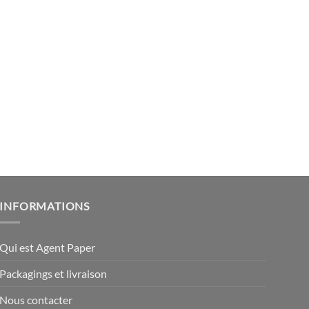
INFORMATIONS
Qui est Agent Paper
Packagings et livraison
Nous contacter