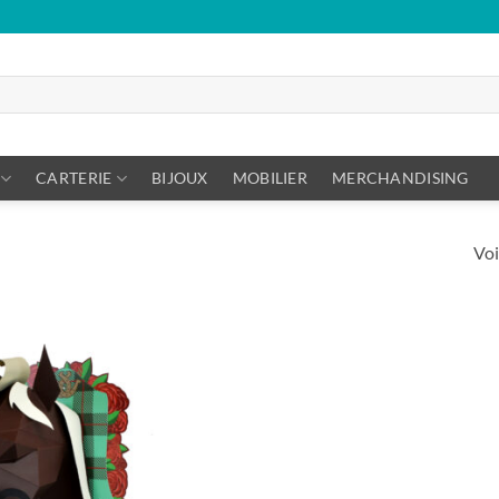
CARTERIE
BIJOUX
MOBILIER
MERCHANDISING
Voi