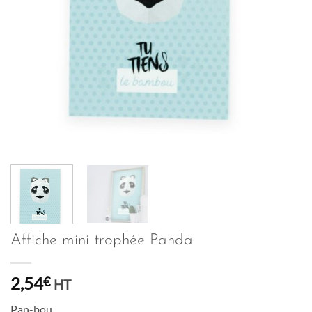
Affiche mini trophée Panda
2,54
€
HT
Pan-bou