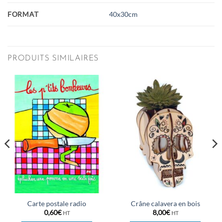
FORMAT
40x30cm
PRODUITS SIMILAIRES
Carte postale radio
Crâne calavera en bois
0,60
€
8,00
€
HT
HT