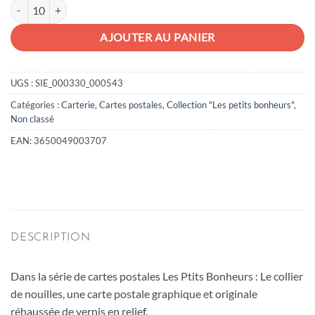
quantité de Carte postale collier de nouilles
AJOUTER AU PANIER
UGS :
SIE_000330_000543
Catégories :
Carterie
,
Cartes postales
,
Collection "Les petits bonheurs"
,
Non classé
EAN:
3650049003707
DESCRIPTION
Dans la série de cartes postales Les Ptits Bonheurs : Le collier
de nouilles, une carte postale graphique et originale
réhaussée de vernis en relief.