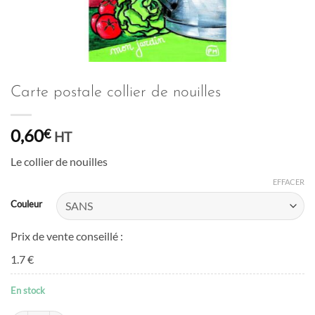
Carte postale collier de nouilles
0,60
€
HT
Le collier de nouilles
EFFACER
Couleur
Prix de vente conseillé :
1.7 €
En stock