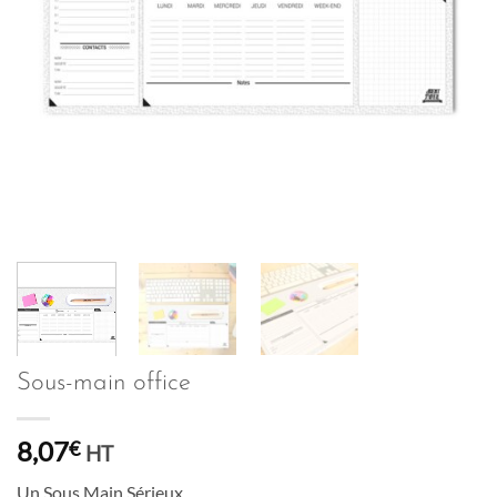
Sous-main office
8,07
€
HT
Un Sous Main Sérieux