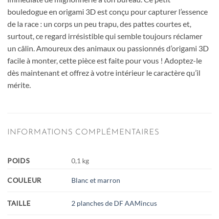
bouledogue en origami 3D est conçu pour capturer l’essence
de la race : un corps un peu trapu, des pattes courtes et,
surtout, ce regard irrésistible qui semble toujours réclamer
un câlin. Amoureux des animaux ou passionnés d’origami 3D
facile à monter, cette pièce est faite pour vous ! Adoptez-le
dès maintenant et offrez à votre intérieur le caractère qu’il
mérite.
INFORMATIONS COMPLÉMENTAIRES
POIDS
0,1 kg
COULEUR
Blanc et marron
TAILLE
2 planches de DF AAMincus