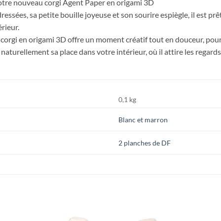
notre nouveau corgi Agent Paper en origami 3D
ressées, sa petite bouille joyeuse et son sourire espiègle, il est pr
rieur.
corgi en origami 3D offre un moment créatif tout en douceur, pou
 naturellement sa place dans votre intérieur, où il attire les regards
0,1 kg
Blanc et marron
2 planches de DF