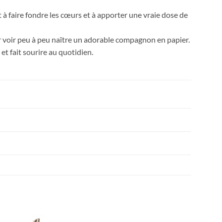
êt à faire fondre les cœurs et à apporter une vraie dose de
r voir peu à peu naître un adorable compagnon en papier.
 et fait sourire au quotidien.