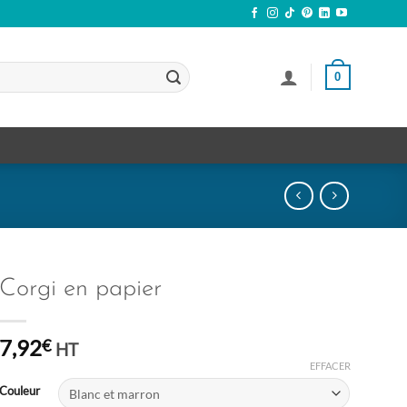
0
Corgi en papier
7,92
€
HT
EFFACER
Couleur