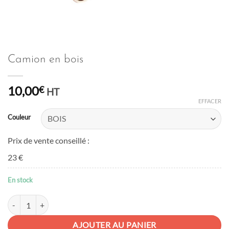
Camion en bois
10,00
€
HT
EFFACER
Couleur
Prix de vente conseillé :
23 €
En stock
quantité de Camion en bois
AJOUTER AU PANIER