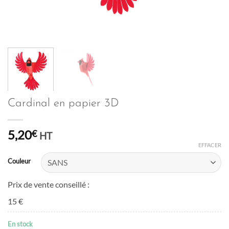
Cardinal en papier 3D
5,20
€
HT
EFFACER
Couleur
Prix de vente conseillé :
15 €
En stock