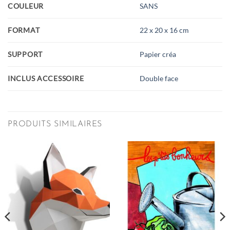
COULEUR
SANS
FORMAT
22 x 20 x 16 cm
SUPPORT
Papier créa
INCLUS ACCESSOIRE
Double face
PRODUITS SIMILAIRES