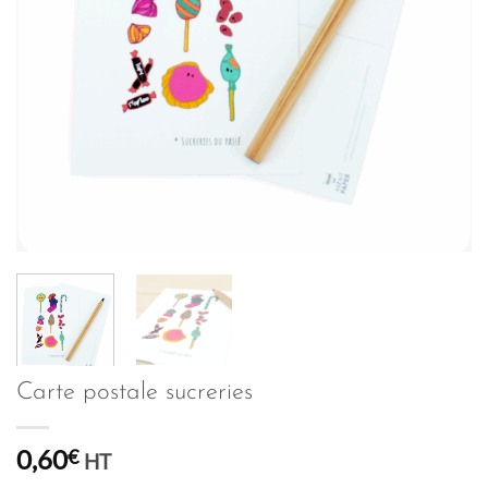
Carte postale sucreries
0,60
€
HT