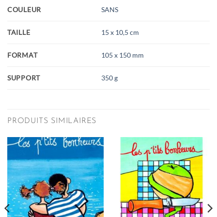
COULEUR
SANS
TAILLE
15 x 10,5 cm
FORMAT
105 x 150 mm
SUPPORT
350 g
PRODUITS SIMILAIRES