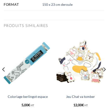
FORMAT
150 x 23 cm deroule
PRODUITS SIMILAIRES
Coloriage berlingot espace
Jeu Chat va tomber
5,00
€
12,00
€
HT
HT