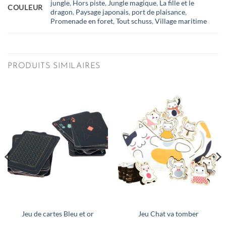
jungle
,
Hors piste
,
Jungle magique
,
La fille et le
COULEUR
dragon
,
Paysage japonais
,
port de plaisance
,
Promenade en foret
,
Tout schuss
,
Village maritime
PRODUITS SIMILAIRES
Jeu de cartes Bleu et or
Jeu Chat va tomber