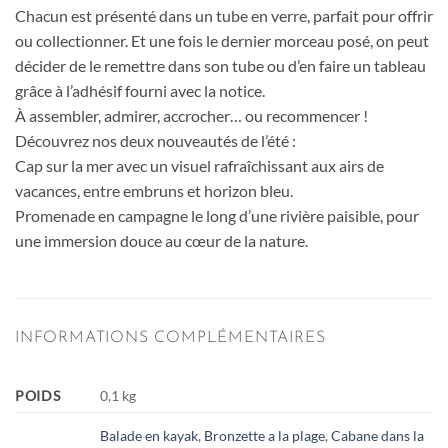
Chacun est présenté dans un tube en verre, parfait pour offrir
ou collectionner. Et une fois le dernier morceau posé, on peut
décider de le remettre dans son tube ou d’en faire un tableau
grâce à l’adhésif fourni avec la notice.
À assembler, admirer, accrocher… ou recommencer !
Découvrez nos deux nouveautés de l’été :
Cap sur la mer avec un visuel rafraîchissant aux airs de
vacances, entre embruns et horizon bleu.
Promenade en campagne le long d’une rivière paisible, pour
une immersion douce au cœur de la nature.
INFORMATIONS COMPLÉMENTAIRES
POIDS
0,1 kg
Balade en kayak
,
Bronzette a la plage
,
Cabane dans la