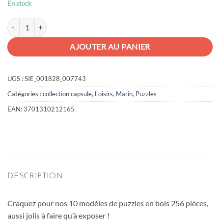
En stock
quantité de Mini Puzzle Bois
AJOUTER AU PANIER
UGS :
SIE_001828_007743
Catégories :
collection capsule
,
Loisirs
,
Marin
,
Puzzles
EAN:
3701310212165
DESCRIPTION
Craquez pour nos 10 modèles de puzzles en bois 256 pièces,
aussi jolis à faire qu’à exposer !