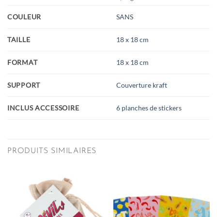
COULEUR
SANS
TAILLE
18 x 18 cm
FORMAT
18 x 18 cm
SUPPORT
Couverture kraft
INCLUS ACCESSOIRE
6 planches de stickers
PRODUITS SIMILAIRES