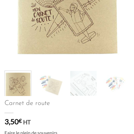
Carnet de route
3,50
€
HT
Faire le plein de souvenirs