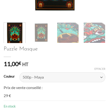
Puzzle Masque
11,00
€
HT
EFFACER
Couleur
Prix de vente conseillé :
29 €
En stock