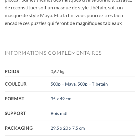
de reconstituer soit un masque de style tibétain, soit un
masque de style Maya. Et à la fin, vous pourrez très bien
encadré ces puzzles qui feront de magnifiques tableaux
INFORMATIONS COMPLÉMENTAIRES
POIDS
0,67 kg
COULEUR
500p – Maya
,
500p – Tibetain
FORMAT
35 x 49 cm
SUPPORT
Bois mdf
PACKAGING
29,5 x 20 x 7,5 cm