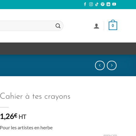
0
Cahier à tes crayons
1,26
€
HT
Pour les artistes en herbe
EFFACER