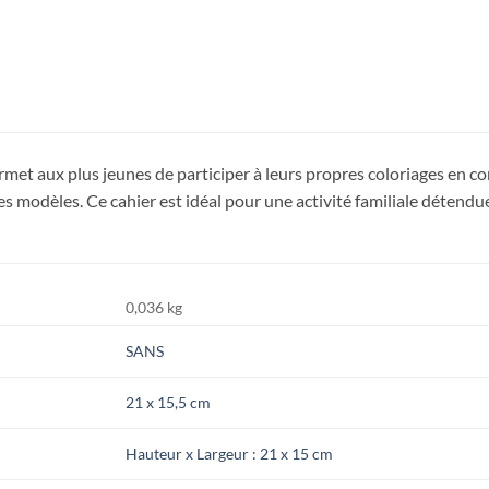
rmet aux plus jeunes de participer à leurs propres coloriages en co
les modèles. Ce cahier est idéal pour une activité familiale détendu
0,036 kg
SANS
21 x 15,5 cm
Hauteur x Largeur : 21 x 15 cm