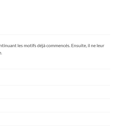
ntinuant les motifs déjà commencés. Ensuite, il ne leur
e.